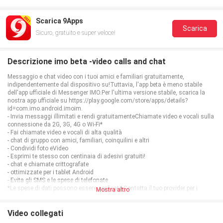
Scarica 9Apps
Scarica
Sicuro, gratuito e super veloce!
Descrizione imo beta -video calls and chat
Messaggio e chat video con i tuoi amici e familiari gratuitamente,
indipendentemente dal dispositivo su!Tuttavia, l'app beta è meno stabile
dell'app ufficiale di Messenger IMO.Per l'ultima versione stabile, scarica la
nostra app ufficiale su https://play.google.com/store/apps/details?
id=com.imo.android.imoim.
- Invia messaggi illimitati e rendi gratuitamenteChiamate video e vocali sulla
connessione da 2G, 3G, 4G o Wi-Fi*
- Fai chiamate video e vocali di alta qualità
- chat di gruppo con amici, familiari, coinquilini e altri
- Condividi foto eVideo
- Esprimi te stesso con centinaia di adesivi gratuiti!
- chat e chiamate crittografate
- ottimizzate per i tablet Android
- Evita gli SMS e le spese di telefonate
*Le spese di dati possono essere applicate.Contatta il tuo provider per i
Mostra altro
dettagli.
Video collegati