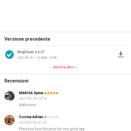
Versione precedente
ShopClues 3.6.57
2023-09-19
|
16.4MB
|
APK
Mostra altro
Recensioni
MARISA Spina
2017-01-20 14:16
Bellissima
Cozma Adrian
2016-01-03 01:02
Plesssss fixxx the price list very good app