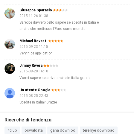
Giuseppe Sparacio
2015-11-26 01:38
Sarebbe davvero bello sapere se spedite in Italia e
anche che mettesse l'Euro come moneta.
Michael Rovesti
2015-09-23 11:15
Very nice application
Jimmy Rivera
2015-09-20 16:10
Vorrei sapere se arriva anche in italia grazie
Un utente Google
2015-08-25 22:43
Spedite in Italia? Grazie
Ricerche di tendenza
4club
oswaldata
gana downlod
tere liye download