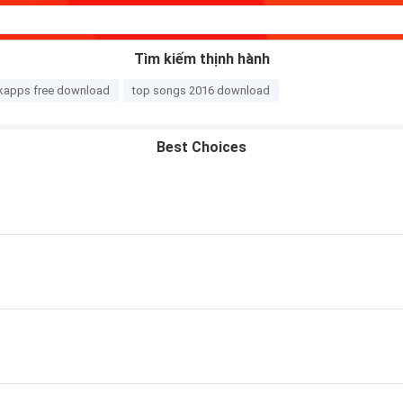
Tìm kiếm thịnh hành
kapps free download
top songs 2016 download
Best Choices