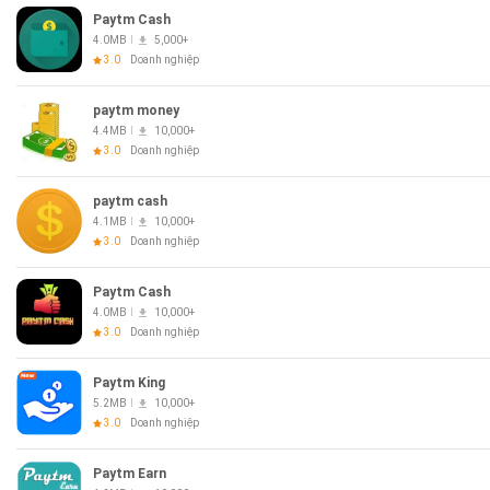
Paytm Cash
4.0MB
5,000+
3.0
Doanh nghiệp
paytm money
4.4MB
10,000+
3.0
Doanh nghiệp
paytm cash
4.1MB
10,000+
3.0
Doanh nghiệp
Paytm Cash
4.0MB
10,000+
3.0
Doanh nghiệp
Paytm King
5.2MB
10,000+
3.0
Doanh nghiệp
Paytm Earn