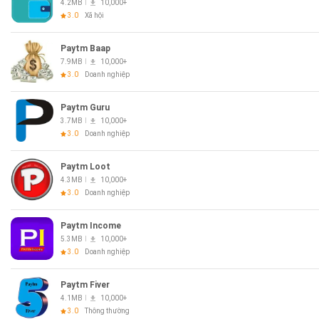
4.2MB
10,000+
3.0
Xã hội
Paytm Baap
7.9MB
10,000+
3.0
Doanh nghiệp
Paytm Guru
3.7MB
10,000+
3.0
Doanh nghiệp
Paytm Loot
4.3MB
10,000+
3.0
Doanh nghiệp
Paytm Income
5.3MB
10,000+
3.0
Doanh nghiệp
Paytm Fiver
4.1MB
10,000+
3.0
Thông thường