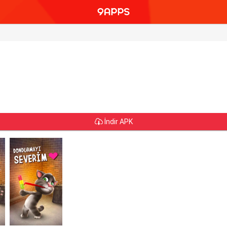
İndir APK