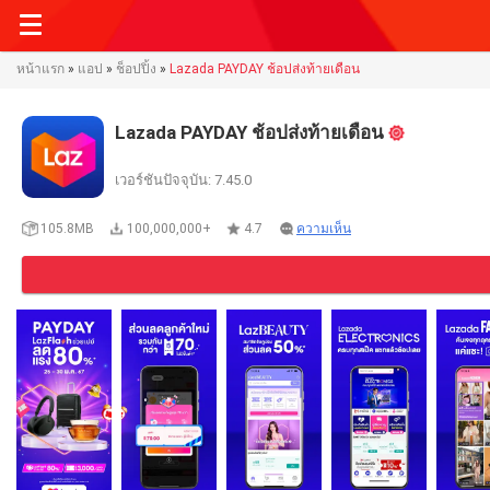
หน้าแรก
»
แอป
»
ช็อปปิ้ง
»
Lazada PAYDAY ช้อปส่งท้ายเดือน
Lazada PAYDAY ช้อปส่งท้ายเดือน
เวอร์ชันปัจจุบัน: 7.45.0
105.8MB
100,000,000+
4.7
ความเห็น