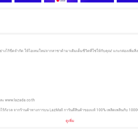
ได้อย่างไร้ขีดจำกัด ให้ไอเทมใหม่จากลาซาด้ามาเติมเต็มชีวิตที่ใช่ให้กับคุณ! แกะกล่องเพิ่มสิ
 และ www.lazada.co.th
ไร้กังวล จากร้านค้าทางการบน LazMall การันตีสินค้าของแท้ 100% เพลิดเพลินกับ 10000+ แ
ดูเพิ่ม
, เก็บคูปองส่วนลดจากลาซาด้าและร้านค้าทุกครั้งที่คุณใช้แอปลาซาด้า!
องทาง