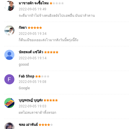
มาขายผัก จะซื้อไหม
2022-09-05 19:49
จะดีมากถ้าไม่จ้างคนยิงadsไปแอพอื่น มันน่าลำคาน
กัลยา
2022-09-05 19:34
ก็ดีนะมีของเยอะส่งไวมากสังวันนี้พรุ่งนี้ถึง
นัทธพงศ์ แซ่โค้ว
2022-09-05 19:14
goood
Fab Shop
2022-09-05 19:08
Google​
บุญหฤษฏ์ บุญส่ง
2022-09-05 19:03
ผทไม่ลบลาซาด้าทิ้งหรอก
ชลอ เผ่าพันธ์