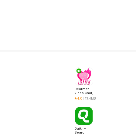
ลอม ซึ่งรูปแบบการโฆษณาเหล่านี้ถูกโปรโมทโดยที่ไม่ได้รับการยินยอมจากเรา และเรา
่านี้
งการของทุกการแข่งขัน และโปรโมชั่นต่างๆ สามารถดูรายละเอียดเพิ่มเติมได้ที่ "วิธี
Dearmet:
Video Chat,
Live Talk
4.0
43.4MB
Quikr –
Search