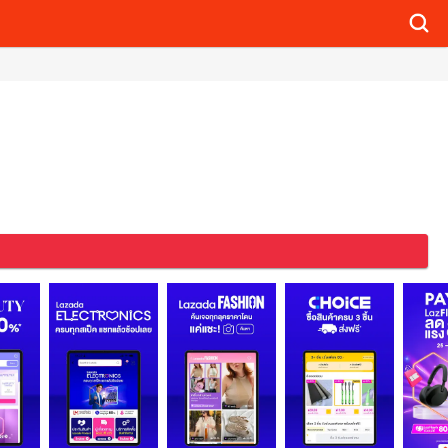
Searc