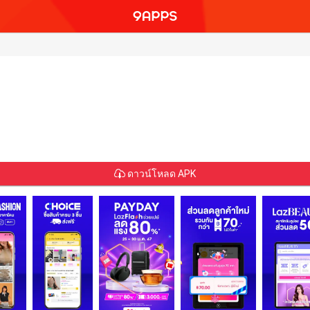
ดาวน์โหลด APK