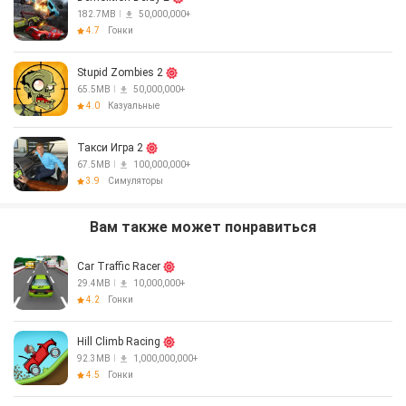
182.7MB
50,000,000+
4.7
Гонки
Stupid Zombies 2
65.5MB
50,000,000+
4.0
Казуальные
Такси Игрa 2
67.5MB
100,000,000+
3.9
Симуляторы
Вам также может понравиться
Car Traffic Racer
29.4MB
10,000,000+
4.2
Гонки
Hill Climb Racing
92.3MB
1,000,000,000+
4.5
Гонки