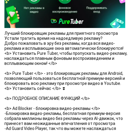
Лучший блокировщик рекламы для приятного просмотра
Устали тратить время на надоедливую рекламу?
Добро пожаловать в эру без рекламы, когда вся видео-
реклама и всплывающие окна автоматически блокируются!
<b> Установить Pure Tuber, чтобы пропускать видео-рекламу,
наслаждаться плавным фоновым воспроизведением и
всплывающим окном! </b>
<b> Pure Tuber </b> - это блокировщик рекламы для Android,
позволяющий пользоваться бесплатной премиум-версией и
блокировать всю рекламу при просмотре видео в Youtube.
<b> Установить сейчас </b> ⏬
<b> ПОДРОБНОЕ ОПИСАНИЕ ФУНКЦИЙ </b>
<b> Ad Blocker - блокировка видео-рекламы </b>
-Блокировка видео-рекламы, бесплатная премиум-версия
собрала миллионы видео без рекламы через AI-движок, что
принесет вам неожиданные впечатления от просмотра
-Ad Guard Video Player, так что вы можете наслаждаться