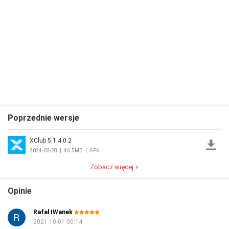
Poprzednie wersje
XClub 5.1.4.0.2
2024-02-28
|
46.5MB
|
APK
Zobacz więcej
Opinie
Rafal IWanek
2021-10-01 00:14