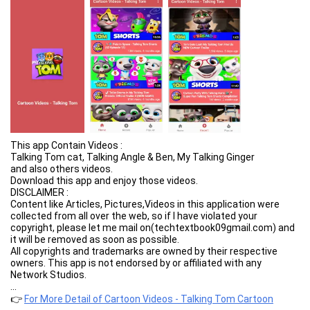
This app Contain Videos :
Talking Tom cat, Talking Angle & Ben, My Talking Ginger
and also others videos.
Download this app and enjoy those videos.
DISCLAIMER :
Content like Articles, Pictures,Videos in this application were
collected from all over the web, so if I have violated your
copyright, please let me mail on(techtextbook09gmail.com) and
it will be removed as soon as possible.
All copyrights and trademarks are owned by their respective
owners. This app is not endorsed by or affiliated with any
Network Studios.
...
👉
For More Detail of Cartoon Videos - Talking Tom Cartoon