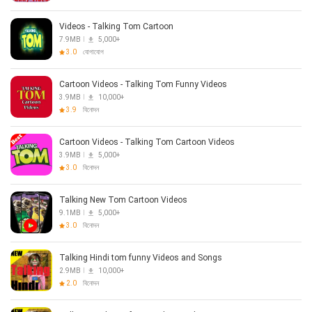
Videos - Talking Tom Cartoon
7.9MB
5,000+
3.0
যোগাযোগ
Cartoon Videos - Talking Tom Funny Videos
3.9MB
10,000+
3.9
বিনোদন
Cartoon Videos - Talking Tom Cartoon Videos
3.9MB
5,000+
3.0
বিনোদন
Talking New Tom Cartoon Videos
9.1MB
5,000+
3.0
বিনোদন
Talking Hindi tom funny Videos and Songs
2.9MB
10,000+
2.0
বিনোদন