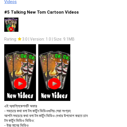
Videos
#5 Talking New Tom Cartoon Videos
Rating:
3.0
|
Version: 1.0
|
Size: 9.1MB
এই অ্যাপ্লিকেশনটি অফার
- সবচেয়ে কথা বলা টম কার্টুন ভিডিওগুলির সেরা সংগ্রহ
আপনি সবচেয়ে কথা বলা টম কার্টুন ভিডিও দেখার উপভোগ করতে চান
টম কার্টুন ভিডিও ভিডিও:
- উচ্চ মানের ভিডিও