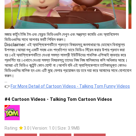
মজার কার্টুন টমিং টম এবং ফ্রেন্ড ভিডিওগুলি দেখুন এবং সন্ত্রস্ত কমেডি এবং অ্যানিমেশন
ভিডিওগুলির সাথে আপনার মনটি শিথিল করুন।
Disclaimer: এই অ্যাপ্লিকেশনটিতে প্রদত্ত বিষয়বস্তু জনসাধারণের ডোমেনে বিনামূল্যে
উপলব্ধ।আমরা শুধু একটি সহজ এবং পদ্ধতিগত ভাবে ভিডিও স্ট্রিম করার উপায় প্রদান করা
হয়।এই অ্যাপ্লিকেশনটিতে দেওয়া সমস্ত সামগ্রী ইউটিউবের পাবলিক এপিআই ব্যবহার করে
প্রদর্শিত হয়।এখানে দেওয়া সমস্ত বিষয়বস্তু তাদের নিজ নিজ মালিকদের কপি অধিকার আছে।
আমরা এই ভিডিও কন্টেন্ট কোন হোস্ট না।আপনি যদি এই অ্যাপ্লিকেশানে তালিকাভুক্ত কোনও
ভিডিওগুলির মালিক হন এবং এটি মুছে ফেলার প্রয়োজন হয় তবে দয়া করে আমাদের সাথে যোগাযোগ
করুন।
...
👉
For More Detail of Cartoon Videos - Talking Tom Funny Videos
#4 Cartoon Videos - Talking Tom Cartoon Videos
Rating:
3.0
|
Version: 1.0
|
Size: 3.9MB