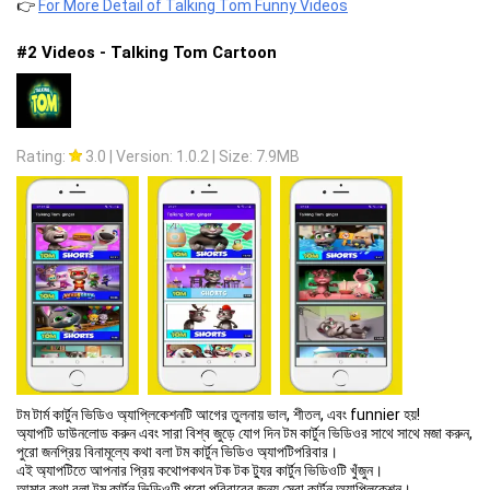
Talking Tom Game
👉
For More Detail of Talking Tom Funny Videos
Talking Tom
Talking Cat
#2 Videos - Talking Tom Cartoon
Talking Parrot
Talking Angela
Tom Funny Videos
Talking Tom Funny Videos Download
Talking Tom Funny Videos In English
Talking Tom Funny Videos In Punjabi
Rating:
3.0
|
Version: 1.0.2
|
Size: 7.9MB
Talking Tom Funny Videos In Marathi
Talking Tom Funny Videos For Whatsapp
Talking Tom Funny Videos In Gujarati
My Talking Tom Funny Videos
Tom
Talking Tom 2 Funny Videos
Talking Cat Funny Video In Tamil
Talking Tom Cat Funny Videos In Tamil
Talking Tom Funny Clip In Punjabi
Talking Tom 2 Funny Videos
Talking Tom Funny Videos Songs Download
Talking Tom Cat Funny Videos Songs
Talking Tom Funny Songs
Talking Tom Cat 2
টম টার্ম কার্টুন ভিডিও অ্যাপ্লিকেশনটি আগের তুলনায় ভাল, শীতল, এবং funnier হয়!
Talking Tom Cat 2 Funny Videos
অ্যাপটি ডাউনলোড করুন এবং সারা বিশ্ব জুড়ে যোগ দিন টম কার্টুন ভিডিওর সাথে সাথে মজা করুন,
Talking Tom Cat 2 Video
পুরো জনপ্রিয় বিনামূল্যে কথা বলা টম কার্টুন ভিডিও অ্যাপটিপরিবার।
Talking Tom Cat 2018
এই অ্যাপটিতে আপনার প্রিয় কথোপকথন টক টক ট্যুর কার্টুন ভিডিওটি খুঁজুন।
Talking Tom Cat
আমার কথা বলা টম কার্টুন ভিডিওটি পুরো পরিবারের জন্য সেরা কার্টুন অ্যাপ্লিকেশন।