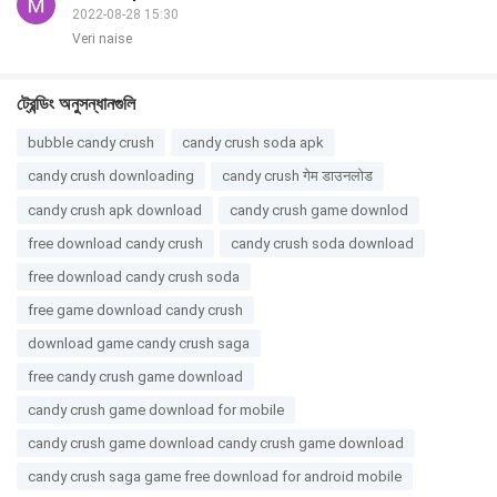
2022-08-28 15:30
Veri naise
ট্রেন্ডিং অনুসন্ধানগুলি
bubble candy crush
candy crush soda apk
candy crush downloading
candy crush गेम डाउनलोड
candy crush apk download
candy crush game downlod
free download candy crush
candy crush soda download
free download candy crush soda
free game download candy crush
download game candy crush saga
free candy crush game download
candy crush game download for mobile
candy crush game download candy crush game download
candy crush saga game free download for android mobile